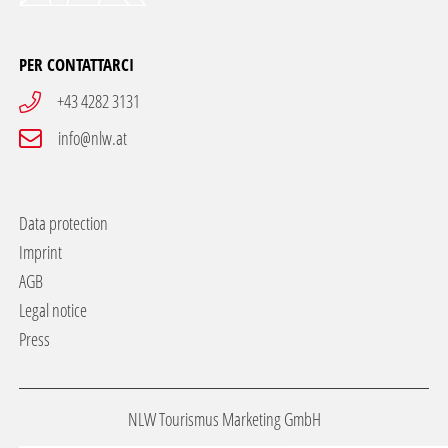
PER CONTATTARCI
+43 4282 3131
info@nlw.at
Data protection
Imprint
AGB
Legal notice
Press
NLW Tourismus Marketing GmbH