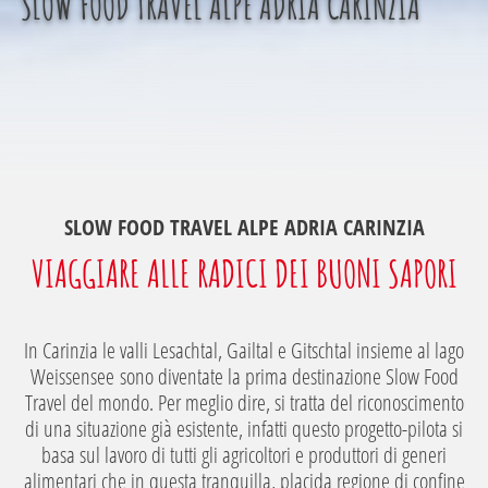
SLOW FOOD TRAVEL ALPE ADRIA CARINZIA
SLOW FOOD TRAVEL ALPE ADRIA CARINZIA
VIAGGIARE ALLE RADICI DEI BUONI SAPORI
In Carinzia le valli Lesachtal, Gailtal e Gitschtal insieme al lago
Weissensee sono diventate la prima destinazione Slow Food
Travel del mondo. Per meglio dire, si tratta del riconoscimento
di una situazione già esistente, infatti questo progetto-pilota si
basa sul lavoro di tutti gli agricoltori e produttori di generi
alimentari che in questa tranquilla, placida regione di confine