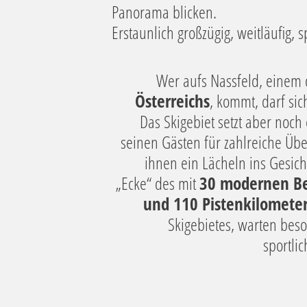
Panorama blicken.
Erstaunlich großzügig, weitläufig, 
Wer aufs Nassfeld, einem
Österreichs
, kommt, darf sic
Das Skigebiet setzt aber noch
seinen Gästen für zahlreiche Ü
ihnen ein Lächeln ins Gesic
„Ecke“ des mit
30 modernen Be
und 110 Pistenkilomete
Skigebietes, warten bes
sportli