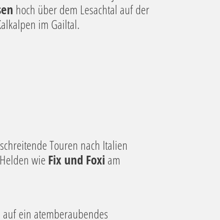
sen
hoch über dem Lesachtal auf der
alkalpen im Gailtal.
rschreitende Touren nach Italien
-Helden wie
Fix und Foxi
am
 auf ein atemberaubendes