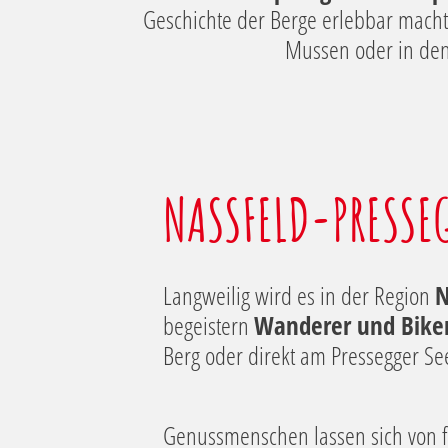
w
Geschichte der Berge erlebbar macht,
a
Mussen oder in de
h
l
NASSFELD-PRESSEG
Langweilig wird es in der Region
N
begeistern
Wanderer und Bike
Berg oder direkt am Pressegger Se
Genussmenschen lassen sich von f