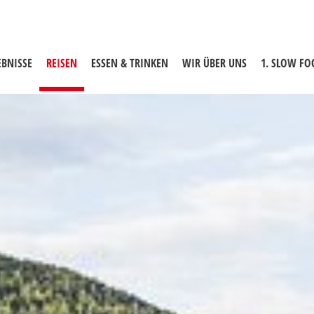
EBNISSE
REISEN
(AKTUELLE SEITE)
ESSEN & TRINKEN
WIR ÜBER UNS
1. SLOW F