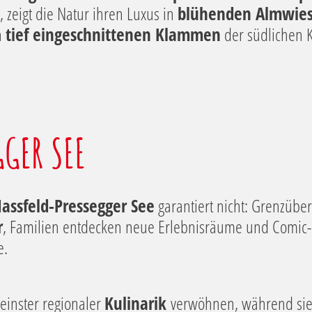
 zeigt die Natur ihren Luxus in
blühenden Almwie
n
tief eingeschnittenen Klammen
der südlichen K
GER SEE
assfeld-Pressegger See
garantiert nicht: Grenzübe
r
, Familien entdecken neue Erlebnisräume und Comic
e.
einster regionaler
Kulinarik
verwöhnen, während sie