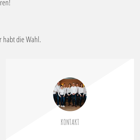
ören!
hr habt die Wahl.
KONTAKT