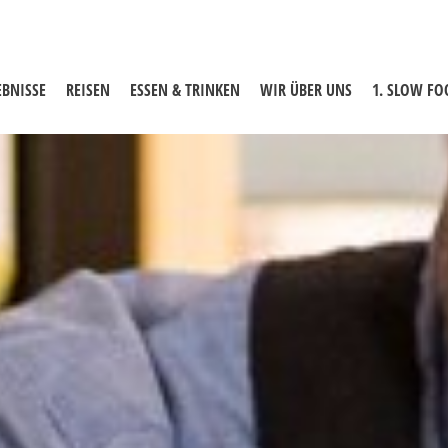
EBNISSE
REISEN
ESSEN & TRINKEN
WIR ÜBER UNS
1. SLOW F