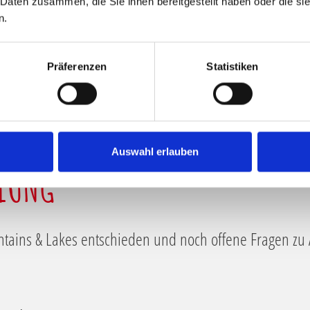
 Daten zusammen, die Sie ihnen bereitgestellt haben oder die s
n.
Präferenzen
Statistiken
Auswahl erlauben
LLUNG
ntains & Lakes entschieden und noch offene Fragen zu