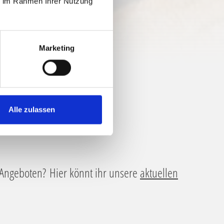
ie im Rahmen Ihrer Nutzung
Marketing
Alle zulassen
 Angeboten? Hier könnt ihr unsere
aktuellen