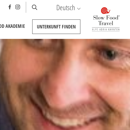
Deutsch
OOD AKADEMIE
UNTERKUNFT
FINDEN