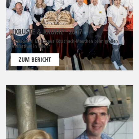
„KRUSTE & KRUME“ 2017
Die Bäckerei Matitz aus Kötschach-Mauthen beim großen
Brotfestival in Wien
ZUM BERICHT