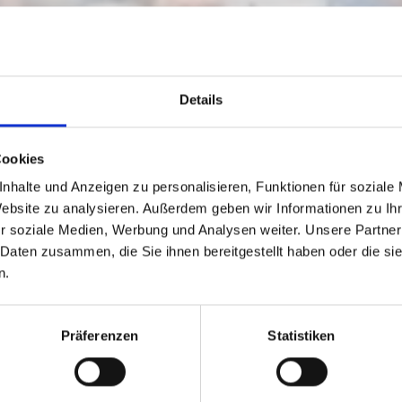
Details
Cookies
nhalte und Anzeigen zu personalisieren, Funktionen für soziale
Website zu analysieren. Außerdem geben wir Informationen zu I
r soziale Medien, Werbung und Analysen weiter. Unsere Partner
 Daten zusammen, die Sie ihnen bereitgestellt haben oder die s
n.
erInnen von Ö1 auf der ersten Radio-Slow
Präferenzen
Statistiken