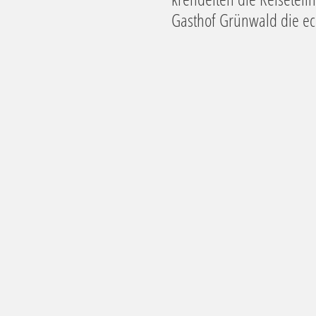
Gasthof Grünwald die ec
MEHR ZU DIESEM THEMA