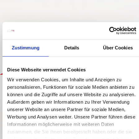
Zustimmung
Details
Über Cookies
Diese Webseite verwendet Cookies
€ 75,-
Wir verwenden Cookies, um Inhalte und Anzeigen zu
DIE ÜBERLIEFERTE KUNST DES BROTBACKEN
personalisieren, Funktionen für soziale Medien anbieten zu
IM LESACHTAL
können und die Zugriffe auf unsere Website zu analysieren.
Außerdem geben wir Informationen zu Ihrer Verwendung
unserer Website an unsere Partner für soziale Medien,
€ 75,-
Werbung und Analysen weiter. Unsere Partner führen diese
Informationen möglicherweise mit weiteren Daten
JETZT ANFRAGEN!
JETZT BUCHEN
zusammen, die Sie ihnen bereitgestellt haben oder die sie