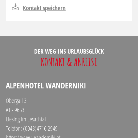
Kontakt speichern
DER WEG INS URLAUBSGLÜCK
KONTAKT & ANREISE
ALPENHOTEL WANDERNIKI
Obergail 3
AT - 9653
Liesing im Lesachtal
Telefon: (0043)4716 2949
https://www.wanderniki.at