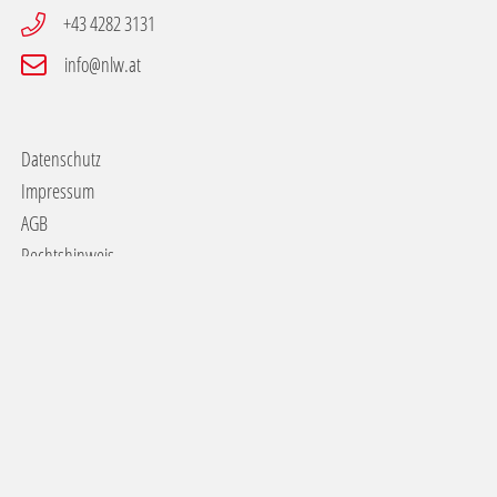
+43 4282 3131
info@nlw.at
Datenschutz
Impressum
AGB
Rechtshinweis
Presse
NLW Tourismus Marketing GmbH