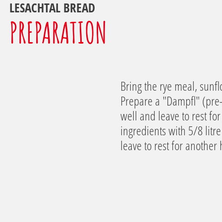
LESACHTAL BREAD
PREPARATION
Bring the rye meal, sunfl
Prepare a "Dampfl" (pre-f
well and leave to rest f
ingredients with 5/8 litr
leave to rest for another