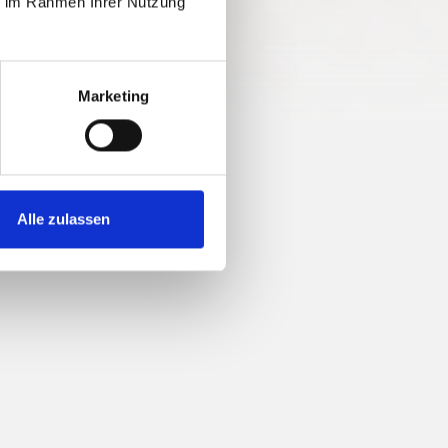
ie im Rahmen Ihrer Nutzung
Marketing
Alle zulassen