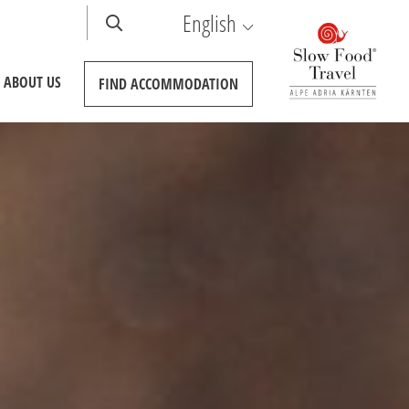
English
ABOUT US
FIND
ACCOMMODATION